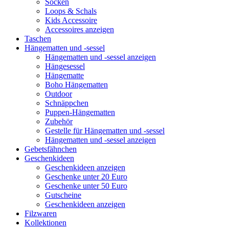
Socken
Loops & Schals
Kids Accessoire
Accessoires anzeigen
Taschen
Hängematten und -sessel
Hängematten und -sessel anzeigen
Hängesessel
Hängematte
Boho Hängematten
Outdoor
Schnäppchen
Puppen-Hängematten
Zubehör
Gestelle für Hängematten und -sessel
Hängematten und -sessel anzeigen
Gebetsfähnchen
Geschenkideen
Geschenkideen anzeigen
Geschenke unter 20 Euro
Geschenke unter 50 Euro
Gutscheine
Geschenkideen anzeigen
Filzwaren
Kollektionen