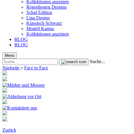
Kollektionen anzeigen
Regenbogen Designs
Schaf Edition
Lina Design
Klassisch Schwarz
Modell Karma
Kollektionen anzeigen
BLOG
BLOG
Menü
Suche...
Startseite
»
Face to Face
Zurück