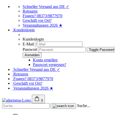
Schneller Versand aus DE ✓
Retouren
Fragen? 08373/9877970
Geschäft vor Ort?
Veranstaltungen 2026 ★
Kundenlogin
Kundenlogin
E-Mail
Passwort
Toggle Password
Konto erstellen
Passwort vergessen?
Schneller Versand aus DE ✓
Retouren
Fragen? 08373/9877970
Geschäft vor Ort?
Veranstaltungen 2026 ★
0
Suche...