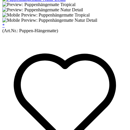
*
(Art.Nr.:
Puppen-Hängematte
)