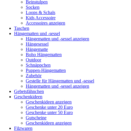
Beinstulpen
Socken
Loops & Schals
Kids Accessoire
Accessoires anzeigen
Taschen
Hängematten und -sessel
Hängematten und -sessel anzeigen
Hängesessel
Hängematte
Boho Hängematten
Outdoor
Schnäppchen
Puppen-Hängematten
Zubehör
Gestelle für Hängematten und -sessel
Hängematten und -sessel anzeigen
Gebetsfähnchen
Geschenkideen
Geschenkideen anzeigen
Geschenke unter 20 Euro
Geschenke unter 50 Euro
Gutscheine
Geschenkideen anzeigen
Filzwaren