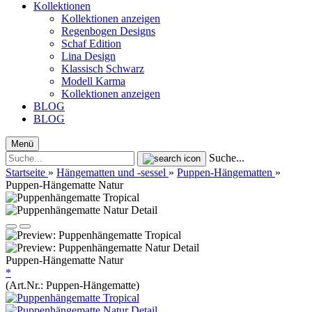
Kollektionen
Kollektionen anzeigen
Regenbogen Designs
Schaf Edition
Lina Design
Klassisch Schwarz
Modell Karma
Kollektionen anzeigen
BLOG
BLOG
Menü
Suche...
Startseite
»
Hängematten und -sessel
»
Puppen-Hängematten
»
Puppen-Hängematte Natur
Puppen-Hängematte Natur
*
(Art.Nr.:
Puppen-Hängematte
)