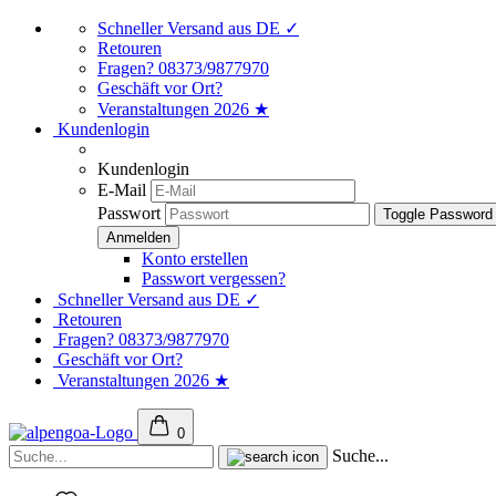
Schneller Versand aus DE ✓
Retouren
Fragen? 08373/9877970
Geschäft vor Ort?
Veranstaltungen 2026 ★
Kundenlogin
Kundenlogin
E-Mail
Passwort
Toggle Password
Konto erstellen
Passwort vergessen?
Schneller Versand aus DE ✓
Retouren
Fragen? 08373/9877970
Geschäft vor Ort?
Veranstaltungen 2026 ★
0
Suche...