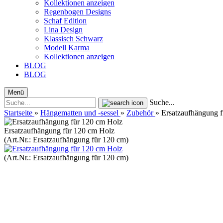
Kollektionen anzeigen
Regenbogen Designs
Schaf Edition
Lina Design
Klassisch Schwarz
Modell Karma
Kollektionen anzeigen
BLOG
BLOG
Menü
Suche...
Startseite
»
Hängematten und -sessel
»
Zubehör
»
Ersatzaufhängung 
Ersatzaufhängung für 120 cm Holz
(Art.Nr.:
Ersatzaufhängung für 120 cm
)
(Art.Nr.:
Ersatzaufhängung für 120 cm
)