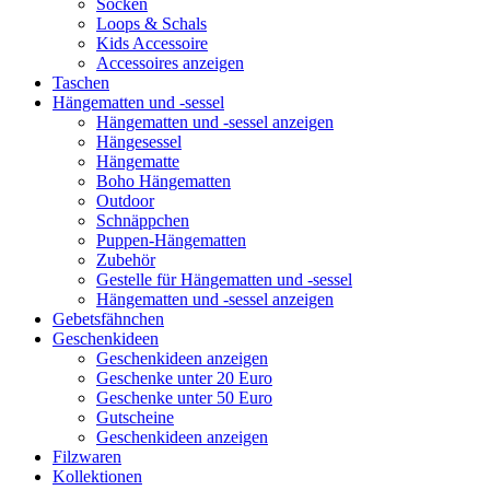
Socken
Loops & Schals
Kids Accessoire
Accessoires anzeigen
Taschen
Hängematten und -sessel
Hängematten und -sessel anzeigen
Hängesessel
Hängematte
Boho Hängematten
Outdoor
Schnäppchen
Puppen-Hängematten
Zubehör
Gestelle für Hängematten und -sessel
Hängematten und -sessel anzeigen
Gebetsfähnchen
Geschenkideen
Geschenkideen anzeigen
Geschenke unter 20 Euro
Geschenke unter 50 Euro
Gutscheine
Geschenkideen anzeigen
Filzwaren
Kollektionen